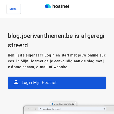
Menu
Ga naar de hoofdinhoud
blog.joerivanthienen.be is al geregi
streerd
Ben jij de eigenaar? Login en start met jouw online suc
ces. In Mijn Hostnet ga je eenvoudig aan de slag met j
e domeinnaam, e-mail of website.
Login Mijn Hostnet